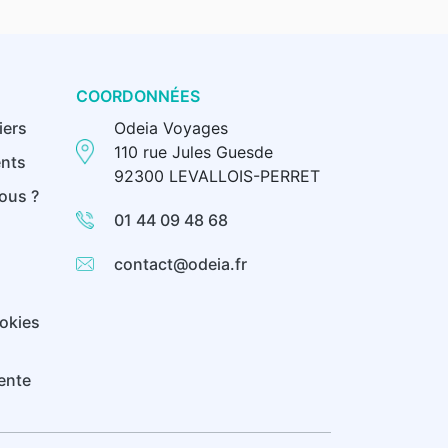
COORDONNÉES
iers
Odeia Voyages
110 rue Jules Guesde
nts
92300 LEVALLOIS-PERRET
ous ?
01 44 09 48 68
contact@odeia.fr
ookies
ente