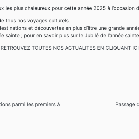
x les plus chaleureux pour cette année 2025 à l’occasion d’
de tous nos voyages culturels.
destinations et découvertes en plus d’être une grande année
 sainte ; pour en savoir plus sur le Jubilé de l’année saint
RETROUVEZ TOUTES NOS ACTUALITES EN CLIQUANT ICI
Article
ions parmi les premiers à
Passage d
suivant :