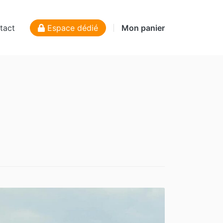
tact
Espace dédié
Mon panier