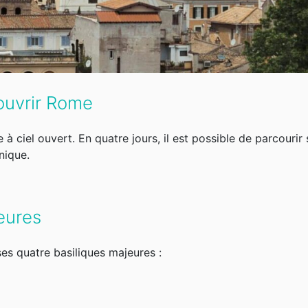
couvrir Rome
à ciel ouvert. En quatre jours, il est possible de parcourir
nique.
eures
es quatre basiliques majeures :