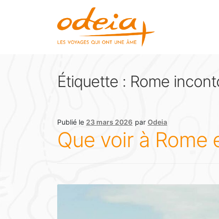
Étiquette :
Rome incont
Publié le
23 mars 2026
par
Odeia
Que voir à Rome e