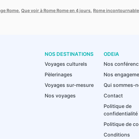
age Rome
,
Que voir à Rome Rome en 4 jours
,
Rome incontournabl
NOS DESTINATIONS
ODEIA
Voyages culturels
Nos conférenc
Pèlerinages
Nos engageme
Voyages sur-mesure
Qui sommes-n
Nos voyages
Contact
Politique de
confidentialité
Politique de c
Conditions