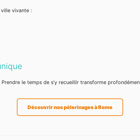
ille vivante :
unique
i. Prendre le temps de s’y recueillir transforme profondémen
Découvrir nos pèlerinages à Rome