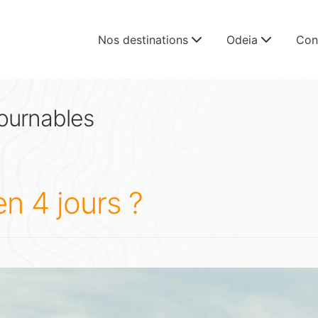
Nos destinations
Odeia
Con
ournables
n 4 jours ?