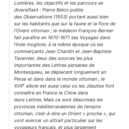
Lumières, les objectifs et les parcours se
diversifient : Pierre Belon publie
des
Observations
(1553) portant aussi bien
sur les habitants que sur la faune et la flore de
l’Orient ottoman ; le médecin François Bernier
fait paraître en 1670-1671 ses
Voyages
dans
l’Inde moghole, à la même époque où les
commerçants Jean Chardin et Jean-Baptiste
Tavernier, deux des sources les plus
importantes des
Lettres persanes
de
Montesquieu, se déplacent longuement en
Perse et dans dans le monde ottoman ; le
e
XVII
siècle est aussi celui où les Jésuites font
connaître en France la Chine dans
leurs
Lettres
. Mais ce sont désormais les
provinces méditerranéennes de l’empire
ottoman, c’est-à-dire un Orient « proche », qui
vont exercer un attrait particulier sur les
voyageurs français, et plus largement