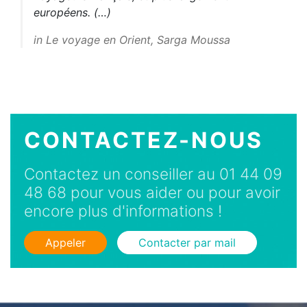
européens. (…)
in Le voyage en Orient, Sarga Moussa
CONTACTEZ-NOUS
Contactez un conseiller au 01 44 09
48 68 pour vous aider ou pour avoir
encore plus d'informations !
Appeler
Contacter par mail