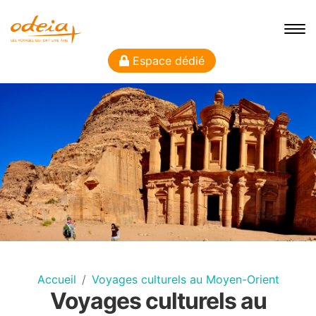
Espace dédié
Accueil
Voyages culturels au Moyen-Orient
Voyages culturels au