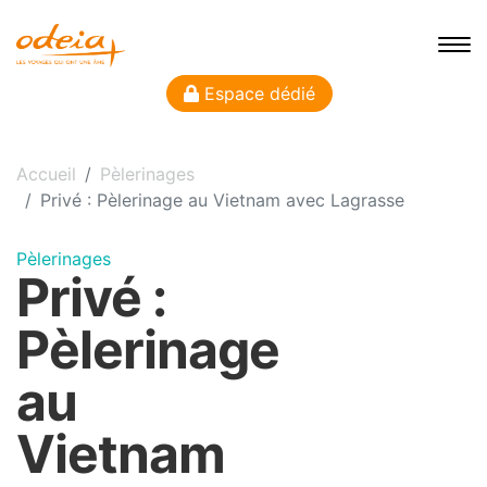
Espace dédié
Accueil
Pèlerinages
Privé : Pèlerinage au Vietnam avec Lagrasse
Pèlerinages
Privé :
Pèlerinage
au
Vietnam