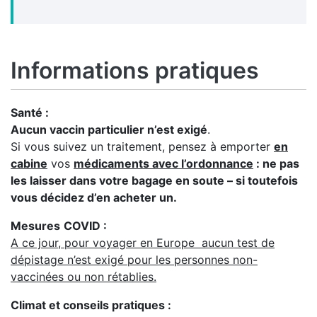
Informations pratiques
Santé :
Aucun vaccin particulier n’est exigé
.
Si vous suivez un traitement, pensez à emporter
en
cabine
vos
médicaments avec l’ordonnance
: ne pas
les laisser dans votre bagage en soute – si toutefois
vous décidez d’en acheter un.
Mesures
COVID
:
A ce jour, pour voyager en Europe aucun test de
dépistage n’est exigé pour les personnes non-
vaccinées ou non rétablies.
Climat et conseils pratiques :