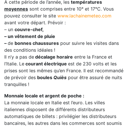
A cette période de l’année, les
températures
moyennes
sont comprises entre 10° et 17°C. Vous
pouvez consulter le site
www.lachainemeteo.com
avant votre départ. Prévoir :
– un
couvre-chef,
– un vêtement de pluie
–
de
bonnes chaussures
pour suivre les visites dans
des conditions idéales !
Il n’y a pas de
décalage horaire
entre la France et
l’Italie. Le
courant électrique
est de 230 volts et les
prises sont les mêmes qu’en France. Il est recommandé
de prévoir des
boules
Quiès
pour être assuré de nuits
tranquilles !
Monnaie locale et argent de poche :
La monnaie locale en Italie est l’euro. Les villes
italiennes disposent de différents distributeurs
automatiques de billets : privilégier les distributeurs
bancaires, les autres dans les commerces sont soumis