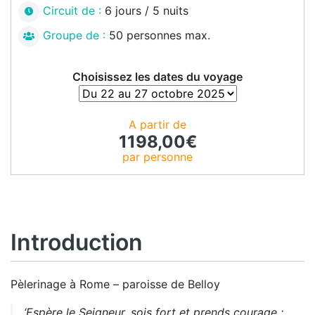
Circuit de :
6 jours / 5 nuits
Groupe de :
50 personnes max.
Choisissez les dates du voyage
A partir de
1198,00
€
par personne
Introduction
Pèlerinage à Rome – paroisse de Belloy
‘Espère le Seigneur, sois fort et prends courage ;