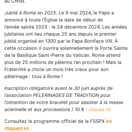
au Christ.
Jubilé à Rome en 2025.
Le 9 mai 2024, le Pape a
annoncé à toute l’Église la date de début de
l’
année
sainte 2025
: le 24 décembre 2024. Les années
jubilaires ont lieu chaque 25 ans depuis le premier
jubilé organisé en 1300 par le Pape Boniface VIII. À
cette occasion il ouvrira solennellement la Porte
Sainte
de la Basilique Saint-Pierre du Vatican. Rome attend
plus de 25 millions de pèlerins l’an prochain ! Mais la
Fraternité a choisi un mois très creux pour son
pèlerinage : tous à Rome !
Inscription obligatoire avant le 30 juin auprès de
l’association PELERINAGES DE TRADITION pour
l’obtention de votre bracelet pour assister à la messe
solennelle et aux processions
/ 10 € :
cliquez ici
Consultez le programme officiel de la FSSPX
en
cliquant ici