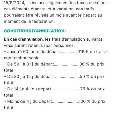
15/9/2024, ils incluent également les taxes de séjour :
ces éléments étant sujet à variation, nos tarifs
pourraient être révisés un mois avant le départ au
moment de la facturation.
CONDITIONS D’ANNULATION :
En cas d’annulation
, les frais d’annulation suivants
vous seront retenus (par personne) :
– Jusqu’à 60 jours du départ….….….…..115 € de frais –
non remboursable
– De 59 j à 31 j du départ………..…………30 % du prix
total
– De 30 j à 15 j du départ ………………….50 % du prix
total
– De 14 j à 4 j du départ………………..……75 % du prix
total
– Moins de 4 j du départ……………………100 % du prix
total