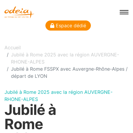
Espace dédié
Accueil
Jubilé à Rome 2025 avec la région AUVERGNE-
RHONE-ALPES
Jubilé à Rome FSSPX avec Auvergne-Rhône-Alpes /
départ de LYON
Jubilé à Rome 2025 avec la région AUVERGNE-
RHONE-ALPES
Jubilé à
Rome