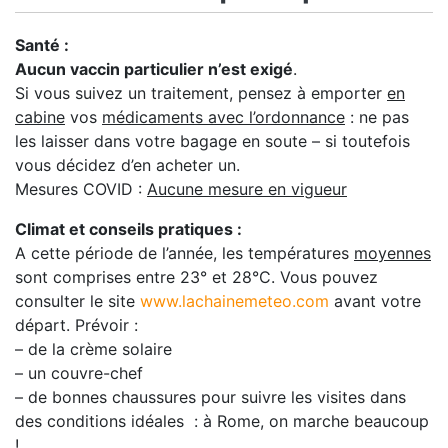
Santé :
Aucun vaccin particulier n’est exigé
.
Si vous suivez un traitement, pensez à emporter
en
cabine
vos
médicaments avec l’ordonnance
: ne pas
les laisser dans votre bagage en soute – si toutefois
vous décidez d’en acheter un.
Mesures COVID :
Aucune mesure en vigueur
Climat et conseils pratiques :
A cette période de l’année, les températures
moyennes
sont comprises entre 23° et 28°C. Vous pouvez
consulter le site
www.lachainemeteo.com
avant votre
départ. Prévoir :
– de la crème solaire
– un couvre-chef
– de bonnes chaussures pour suivre les visites dans
des conditions idéales : à Rome, on marche beaucoup
!