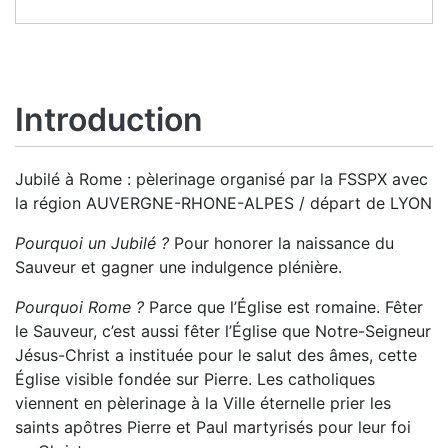
Introduction
Jubilé à Rome : pèlerinage organisé par la FSSPX avec
la région AUVERGNE-RHONE-ALPES / départ de LYON
Pourquoi un Jubilé ?
Pour honorer la naissance du
Sauveur et gagner une indulgence plénière.
Pourquoi Rome ?
Parce que l’Église est romaine. Fêter
le Sauveur, c’est aussi fêter l’Église que Notre-Seigneur
Jésus-Christ a instituée pour le salut des âmes, cette
Église visible fondée sur Pierre. Les catholiques
viennent en pèlerinage à la Ville éternelle prier les
saints apôtres Pierre et Paul martyrisés pour leur foi