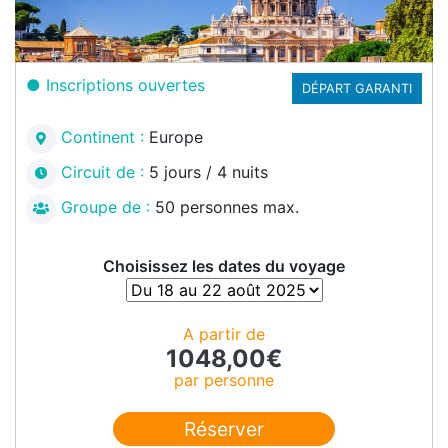
Inscriptions ouvertes
DÉPART GARANTI
Continent :
Europe
Circuit de :
5 jours / 4 nuits
Groupe de :
50 personnes max.
Choisissez les dates du voyage
A partir de
1048,00
€
par personne
Réserver