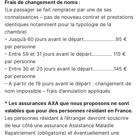
Frais de changement de noms :
(Le passager se fait remplacer par une de ses
connaissances – pas de nouveau contrat et prestations
identiques notamment pour la typologie de la
chambre)
– Jusqu’à 60 jours avant le départ……………………95 €
par personne
– Entre 59 et 31 jours avant le départ…………… 115 €
par personne
– Entre 30 et 20 jours avant le départ…………….145 €
par personne
– A partir de 19 jours avant le départ : changement de
nom impossible – frais d’annulation appliqués
* Les assurances AXA que nous proposons ne sont
valables que pour des personnes résidant en France.
Les personnes résidant à l’étranger devront souscrire
de leur côté une assurance Assistance Maladie
Rapatriement (obligatoire) et éventuellement une