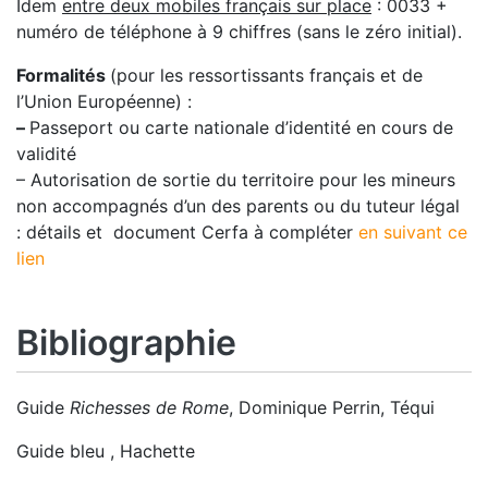
Idem
entre deux mobiles français sur place
: 0033 +
numéro de téléphone à 9 chiffres (sans le zéro initial).
Formalités
(pour les ressortissants français et de
l’Union Européenne) :
–
Passeport ou carte nationale d’identité en cours de
validité
– Autorisation de sortie du territoire pour les mineurs
non accompagnés d’un des parents ou du tuteur légal
: détails et document Cerfa à compléter
en suivant ce
lien
Bibliographie
Guide
Richesses de Rome
, Dominique Perrin, Téqui
Guide bleu , Hachette