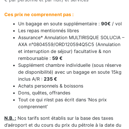
Ces prix ne comprennent pas :
Un bagage en soute supplémentaire :
90€
/ vol
Les repas mentionnés libres
Assurance* Annulation MULTIRISQUE SOLUCIA –
AXA n°0804559/ORD120594Q5C5 (Annulation
et interruption de séjour) facultative & non
remboursable :
59 €
Supplément chambre individuelle (sous réserve
de disponibilité) avec un bagage en soute 15kg
inclus A/R :
235 €
Achats personnels & boissons
Dons, quêtes, offrandes
Tout ce qui n’est pas écrit dans ‘Nos prix
comprennent’
N.B. :
Nos tarifs sont établis sur la base des taxes
d’aéroport et du cours du prix du pétrole à la date du