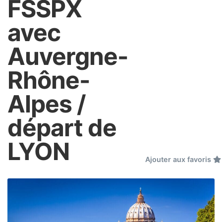
FSSPX
avec
Auvergne-
Rhône-
Alpes /
départ de
LYON
Ajouter aux favoris