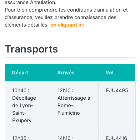
assurance Annulation.
Pour bien comprendre les conditions d’annulation et
d’assurance, veuillez prendre connaissance des
éléments détaillés
en cliquant ici
Transports
Départ
Arrivée
Vol
10h40 :
12h10 :
EJU4495
Décollage
Atterrissage à
de Lyon-
Rome-
Saint-
Fiumicino
Exupéry
12h35 :
14h10 :
EJU4416