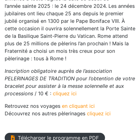
l’
année
sainte 2025
: le 24 décembre 2024. Les années
jubilaires ont lieu chaque 25 ans depuis le premier
jubilé organisé en 1300 par le Pape Boniface VIII. À
cette occasion il ouvrira solennellement la Porte
Sainte
de la Basilique Saint-Pierre du Vatican. Rome attend
plus de 25 millions de pèlerins l’an prochain ! Mais la
Fraternité a choisi un mois très creux pour son
pèlerinage : tous à Rome !
Inscription obligatoire auprès de l’association
PELERINAGES DE TRADITION pour l’obtention de votre
bracelet pour assister à la messe solennelle et aux
processions
/ 10 € :
cliquez ici
Retrouvez nos voyages
en cliquant ici
Découvrez nos autres pèlerinages
cliquez ici
Télécharger le programme en PDF