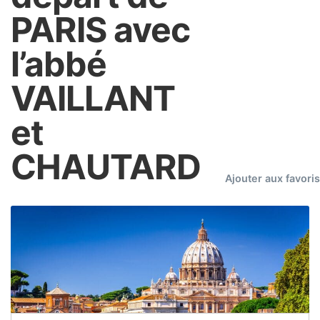
PARIS avec
l’abbé
VAILLANT
et
CHAUTARD
Ajouter aux favori