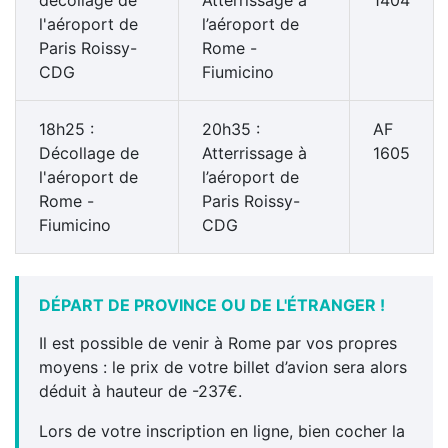
l'aéroport de
l’aéroport de
Paris Roissy-
Rome -
CDG
Fiumicino
18h25 :
20h35 :
AF
Décollage de
Atterrissage à
1605
l'aéroport de
l’aéroport de
Rome -
Paris Roissy-
Fiumicino
CDG
DÉPART DE PROVINCE OU DE L'ÉTRANGER !
Il est possible de venir à Rome par vos propres
moyens : le prix de votre billet d’avion sera alors
déduit à hauteur de -237€.
Lors de votre inscription en ligne, bien cocher la