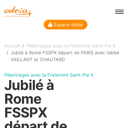
Espace dédié
Accueil
Pèlerinages avec la Fraternité Saint-Pie X
Jubilé à Rome FSSPX départ de PARIS avec l’abbé
VAILLANT et CHAUTARD
Pèlerinages avec la Fraternité Saint-Pie X
Jubilé à
Rome
FSSPX
départ de