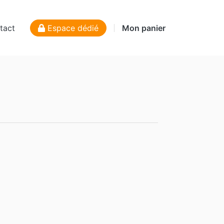
tact
Espace dédié
Mon panier