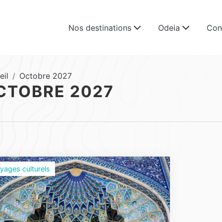
Nos destinations
Odeia
Con
eil
Octobre 2027
CTOBRE 2027
yages culturels