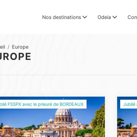
Nos destinations
Odeia
Con
eil
Europe
UROPE
bilé FSSPX avec le prieuré de BORDEAUX
Jubilé