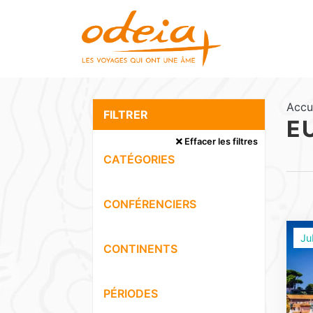
Accu
FILTRER
E
Effacer les filtres
CATÉGORIES
CONFÉRENCIERS
Ju
CONTINENTS
PÉRIODES