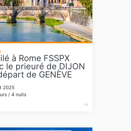
e
ilé à Rome FSSPX
c le prieuré de DIJON
départ de GENÈVE
t 2025
urs / 4 nuits