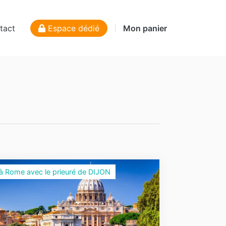
tact
Espace dédié
Mon panier
 à Rome avec le prieuré de DIJON