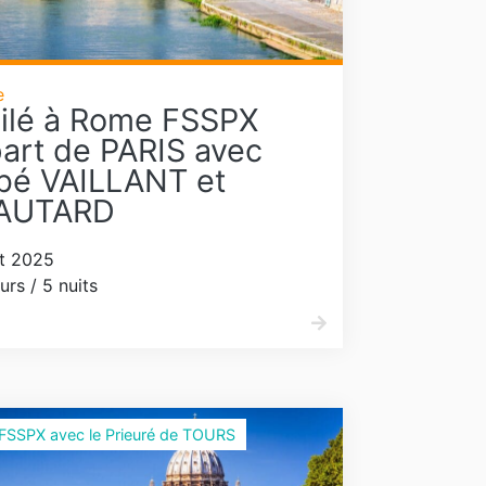
e
ilé à Rome FSSPX
art de PARIS avec
bbé VAILLANT et
AUTARD
t 2025
urs / 5 nuits
 FSSPX avec le Prieuré de TOURS