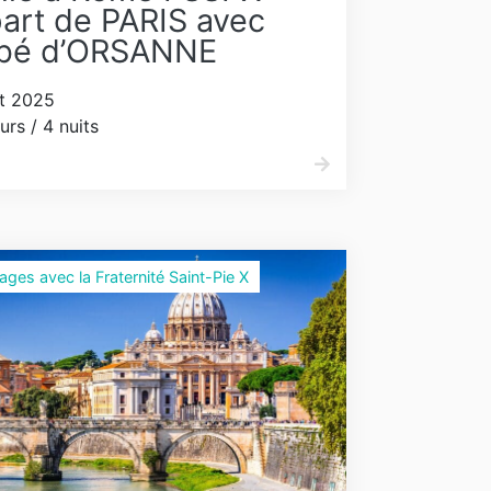
art de PARIS avec
bbé d’ORSANNE
t 2025
urs / 4 nuits
nages avec la Fraternité Saint-Pie X