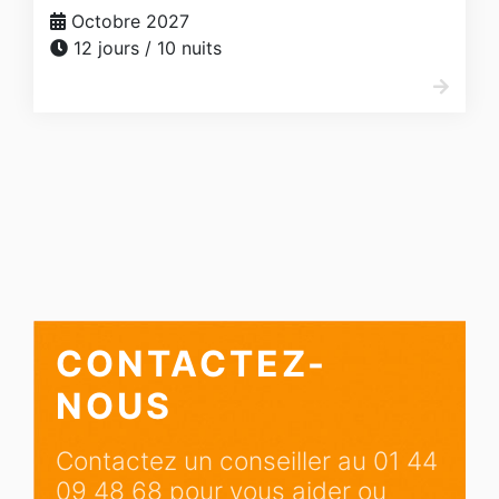
Octobre 2027
12 jours / 10 nuits
CONTACTEZ-
NOUS
Contactez un conseiller au 01 44
09 48 68 pour vous aider ou