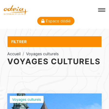
Espace dédié
FILTRER
Accueil
Voyages culturels
VOYAGES CULTURELS
Voyages culturels