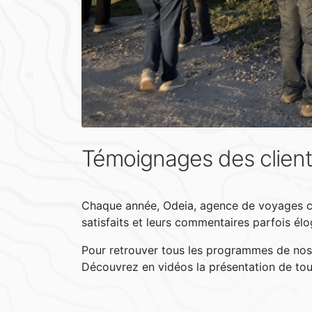
Témoignages des clien
Chaque année, Odeia, agence de voyages cul
satisfaits et leurs commentaires parfois élo
Pour retrouver tous les programmes de no
Découvrez en vidéos la présentation de t