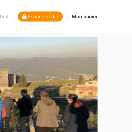
tact
Espace dédié
Mon panier