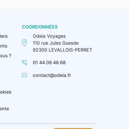
COORDONNÉES
iers
Odeia Voyages
110 rue Jules Guesde
nts
92300 LEVALLOIS-PERRET
ous ?
01 44 09 48 68
contact@odeia.fr
ookies
ente